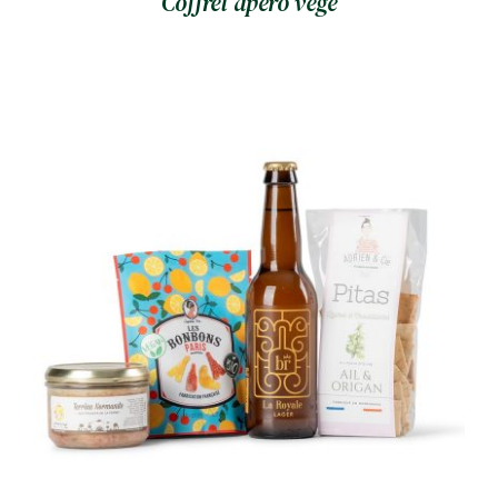
Coffret apéro végé