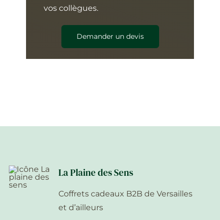
vos collègues.
Demander un devis
La Plaine des Sens
Coffrets cadeaux B2B de Versailles
et d’ailleurs