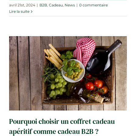
avril 21st, 2024
|
B2B
,
Cadeau
,
News
|
0 commentaire
Lire la suite
Pourquoi choisir un coffret cadeau
apéritif comme cadeau B2B ?
B2B
Cadeau
News
Pourquoi choisir un coffret cadeau
apéritif comme cadeau B2B ?