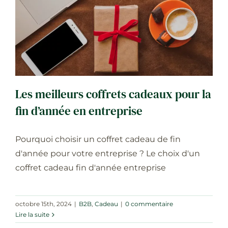
Les meilleurs coffrets cadeaux pour la
fin d’année en entreprise
B2B
Cadeau
Les meilleurs coffrets cadeaux pour la
fin d’année en entreprise
Pourquoi choisir un coffret cadeau de fin
d'année pour votre entreprise ? Le choix d'un
coffret cadeau fin d'année entreprise
octobre 15th, 2024
|
B2B
,
Cadeau
|
0 commentaire
Lire la suite